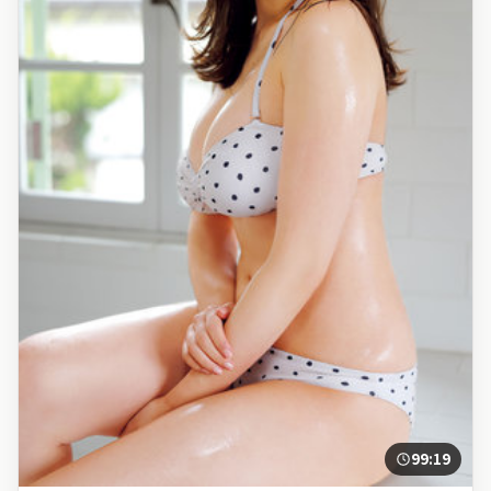
99:19