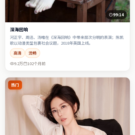
99:14
深海回响
河正宇、周迅、汤唯在《深海回响》中带来层次分明的表演；陈凯
歌以动漫类型包裹社会议题，2018年英国上线。
高清
流畅
9.2万
102个月前
热门