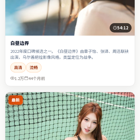
54:12
白昼边界
2022年度口碑候选之一。《白昼边界》由章子怡、张译、周迅联袂
出演，乌尔善把控影像风格，类型定位为战争。
高清
流畅
1.2万
44个月前
最新