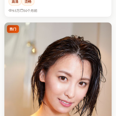
高清
流畅
9.5万
50个月前
热门