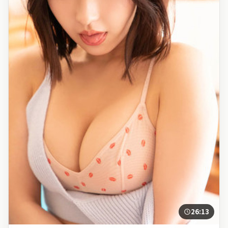
26:13