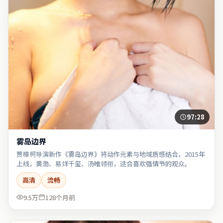
97:28
雾岛边界
贾樟柯导演新作《雾岛边界》将动作元素与地域质感结合，2015年
上线，黄渤、易烊千玺、汤唯领衔，适合喜欢强情节的观众。
高清
流畅
9.5万
128个月前