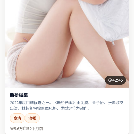
42:45
断桥档案
2022年度口碑候选之一。《断桥档案》由沈腾、章子怡、张译联袂
出演，林超贤把控影像风格，类型定位为动作。
高清
流畅
5.6万
52个月前