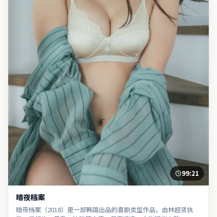
99:21
暗夜档案
暗夜档案（2018）是一部韩国出品的喜剧类型作品，由林超贤执