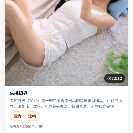
22:12
失控边界
失控边界（2019）是一部中国香港出品的喜剧类型作品，由徐克执
导，梁朝伟、沈腾、刘亦菲等主演，叙事紧凑、人物弧光完整。
高清
流畅
5.5万
90个月前