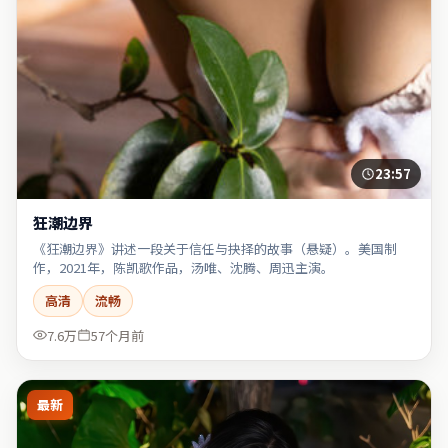
23:57
狂潮边界
《狂潮边界》讲述一段关于信任与抉择的故事（悬疑）。美国制
作，2021年，陈凯歌作品，汤唯、沈腾、周迅主演。
高清
流畅
7.6万
57个月前
最新