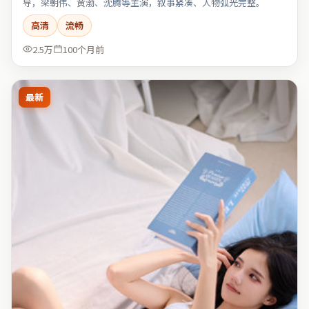
导，梁朝伟、黄渤、沈腾等主演，叙事紧凑、人物弧光完整。
高清
流畅
2.5万
100个月前
最新